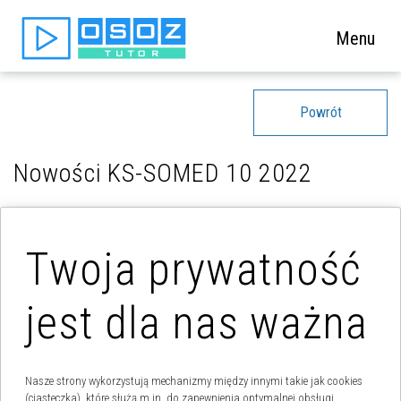
Menu
Powrót
Nowości KS-SOMED 10 2022
Twoja prywatność
jest dla nas ważna
Nasze strony wykorzystują mechanizmy między innymi takie jak cookies
(ciasteczka), które służą m.in. do zapewnienia optymalnej obsługi