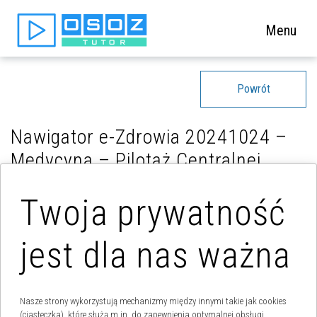
Menu
Powrót
Nawigator e-Zdrowia 20241024 –
Medycyna – Pilotaż Centralnej
Rejestracji
Twoja prywatność
jest dla nas ważna
Nasze strony wykorzystują mechanizmy między innymi takie jak cookies
(ciasteczka), które służą m.in. do zapewnienia optymalnej obsługi